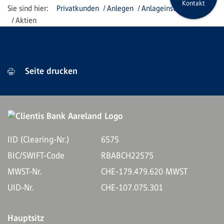
Kontakt
Privatkunden
Anlegen
Anlageinstrumente
Aktien
Seite drucken
IID (Clearing-Nr.)
6575
BIC/SWIFT-Code
RBABCH22575
MWST-Nr.
CHE-179.479.620 MWST
UID-Nr.
CHE-107.075.301
Hauptsitz