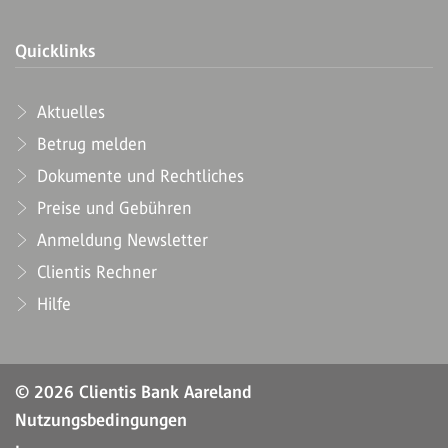
Quicklinks
Aktuelles
Betrug melden
Dokumente und Rechtliches
Preise und Gebühren
Anmeldung Newsletter
Clientis Rechner
Hilfe
© 2026 Clientis Bank Aareland
Nutzungsbedingungen