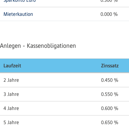
Sparkonto Euro
0.300
%
Mieterkaution
0.000
%
Anlegen - Kassenobligationen
Laufzeit
Zinssatz
2 Jahre
0.450
%
3 Jahre
0.550
%
4 Jahre
0.600
%
5 Jahre
0.650
%