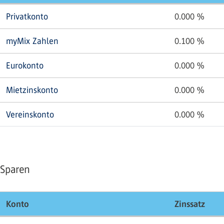
Privatkonto
0.000
%
myMix Zahlen
0.100
%
Eurokonto
0.000
%
Mietzinskonto
0.000
%
Vereinskonto
0.000
%
Sparen
Konto
Zinssatz