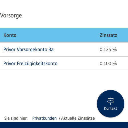
Vorsorge
Konto
Zinssatz
Privor Vorsorgekonto 3a
0.125
%
Privor Freizügigkeitskonto
0.100
%
Kontakt
Privatkunden
Aktuelle Zinssätze