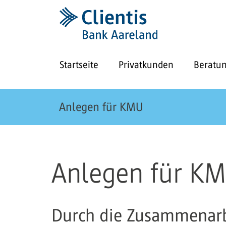
Startseite
Privatkunden
Beratu
Anlegen für KMU
Anlegen für K
Durch die Zusammenarbe