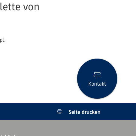
lette von
pt.
Kontakt
Seite drucken