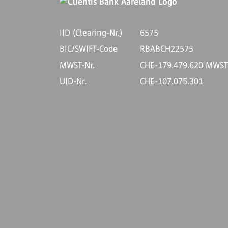
IID (Clearing-Nr.)
6575
BIC/SWIFT-Code
RBABCH22575
MWST-Nr.
CHE-179.479.620 MWS
UID-Nr.
CHE-107.075.301