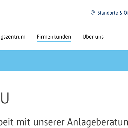
Standorte & Ö
ngszentrum
Firmenkunden
Über uns
MU
it mit unserer Anlageberatung