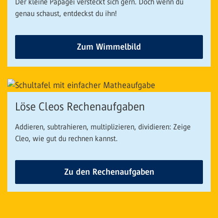
Der kleine Papagei versteckt sich gern. Doch wenn du
genau schaust, entdeckst du ihn!
Zum Wimmelbild
Löse Cleos Rechenaufgaben
Addieren, subtrahieren, multiplizieren, dividieren: Zeige
Cleo, wie gut du rechnen kannst.
Zu den Rechenaufgaben