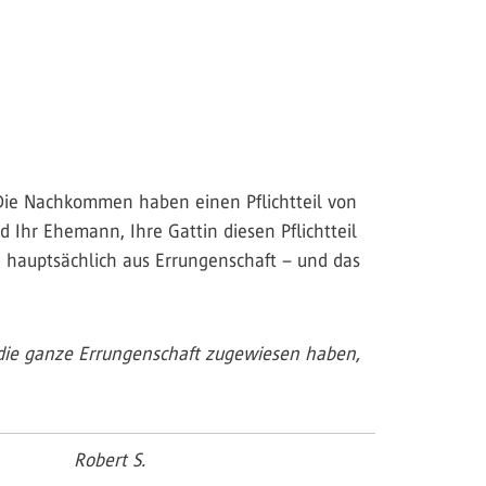
 Die Nachkommen haben einen Pflichtteil von
 Ihr Ehemann, Ihre Gattin diesen Pflichtteil
n hauptsächlich aus Errungenschaft – und das
 die ganze Errungenschaft zugewiesen haben,
Robert S.