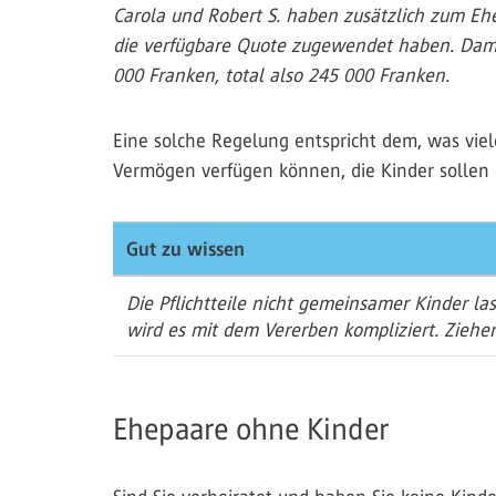
Carola und Robert S. haben zusätzlich zum Ehev
die verfügbare Quote zugewendet haben. Damit
000 Franken, total also 245 000 Franken.
Eine solche Regelung entspricht dem, was viele
Vermögen verfügen können, die Kinder sollen
Gut zu wissen
Die Pflichtteile nicht gemeinsamer Kinder l
wird es mit dem Vererben kompliziert. Ziehen 
Ehepaare ohne Kinder