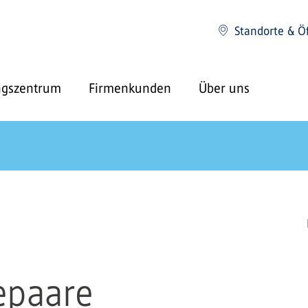
Standorte & Ö
ngszentrum
Firmenkunden
Über uns
hepaare