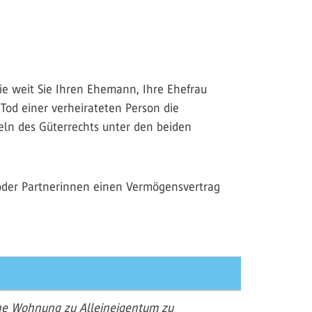
 Wie weit Sie Ihren Ehemann, Ihre Ehefrau
Tod einer verheirateten Person die
ln des Güterrechts unter den beiden
 oder Partnerinnen einen Vermögensvertrag
iche Wohnung zu Alleineigentum zu