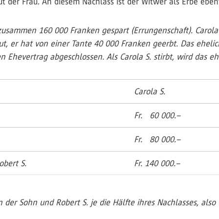
 der Frau. An diesem Nachlass ist der Witwer als Erbe ebenfa
zusammen 160 000 Franken gespart (Errungenschaft). Carola 
ngut, er hat von einer Tante 40 000 Franken geerbt. Das ehel
 Ehevertrag abgeschlossen. Als Carola S. stirbt, wird das e
Carola S.
Fr. 60 000.–
Fr. 80 000.–
obert S.
Fr. 140 000.–
n der Sohn und Robert S. je die Hälfte ihres Nachlasses, also