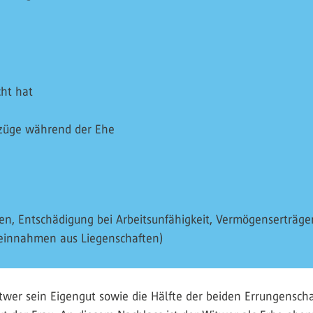
ht hat
ezüge während der Ehe
en, Entschädigung bei Arbeitsunfähigkeit, Vermögenserträge
teinnahmen aus Liegenschaften)
Witwer sein Eigengut sowie die Hälfte der beiden Errungenscha