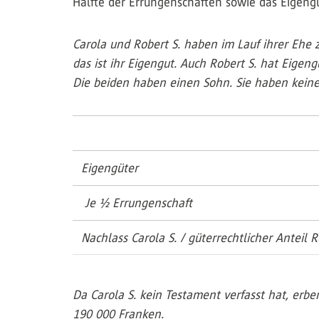
Hälfte der Errungenschaften sowie das Eigengut
Carola und Robert S. haben im Lauf ihrer Ehe 
das ist ihr Eigengut. Auch Robert S. hat Eige
Die beiden haben einen Sohn. Sie haben keinen
Eigengüter
Je ½ Errungenschaft
Nachlass Carola S. / güterrechtlicher Anteil R
Da Carola S. kein Testament verfasst hat, erbe
190 000 Franken.