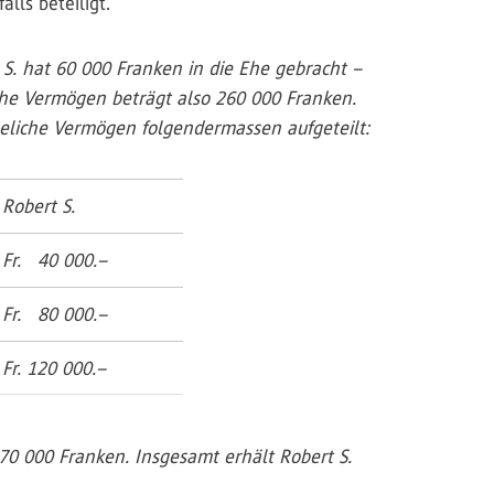
lls beteiligt.
S. hat 60 000 Franken in die Ehe gebracht –
iche Vermögen beträgt also 260 000 Franken.
heliche Vermögen folgendermassen aufgeteilt:
Robert S.
Fr. 40 000.–
Fr. 80 000.–
Fr. 120 000.–
 70 000 Franken. Insgesamt erhält Robert S.