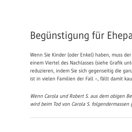
Begünstigung für Ehepa
Wenn Sie Kinder (oder Enkel) haben, muss der
einem Viertel des Nachlasses (siehe Grafik unt
reduzieren, indem Sie sich gegenseitig die g
ist in vielen Familien der Fall –, fällt damit 
Wenn Carola und Robert S. aus dem obigen Bei
wird beim Tod von Carola S. folgendermassen g