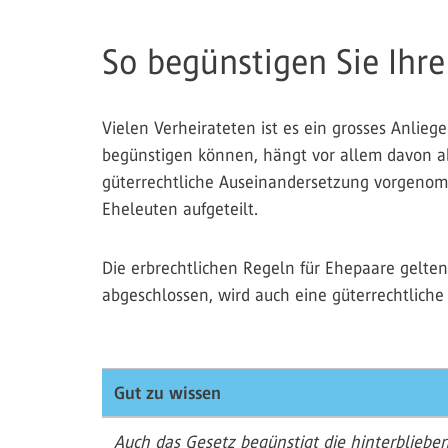
So begünstigen Sie Ihre
Vielen Verheirateten ist es ein grosses Anlieg
begünstigen können, hängt vor allem davon ab,
güterrechtliche Auseinandersetzung vorgenom
Eheleuten aufgeteilt.
Die erbrechtlichen Regeln für Ehepaare gelte
abgeschlossen, wird auch eine güterrechtlic
Gut zu wissen
Auch das Gesetz begünstigt die hinterbliebe