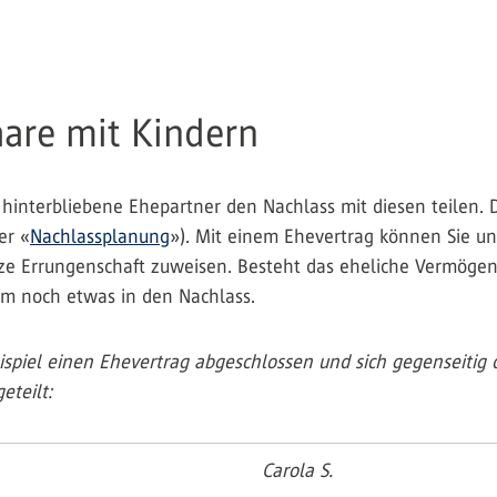
are mit Kindern
 hinterbliebene Ehepartner den Nachlass mit diesen teilen.
er «
Nachlassplanung
»). Mit einem Ehevertrag können Sie und
anze Errungenschaft zuweisen. Besteht das eheliche Vermöge
kaum noch etwas in den Nachlass.
spiel einen Ehevertrag abgeschlossen und sich gegenseitig
eteilt:
Carola S.