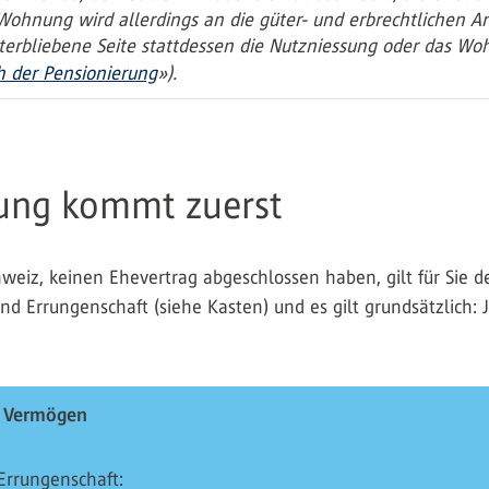
hnung wird allerdings an die güter- und erbrechtlichen An
nterbliebene Seite stattdessen die Nutzniessung oder das W
h der Pensionierung
»).
ilung kommt zuerst
weiz, keinen Ehevertrag abgeschlossen haben, gilt für Sie d
d Errungenschaft (siehe Kasten) und es gilt grundsätzlich: 
s Vermögen
 Errungenschaft: