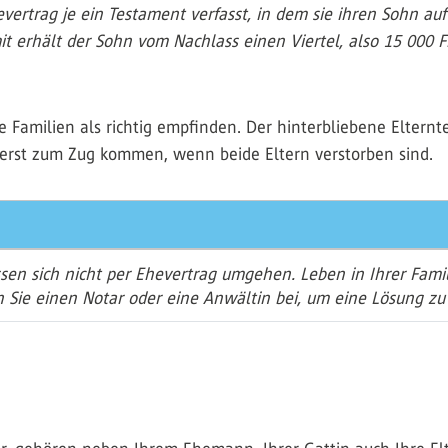
ertrag je ein Testament verfasst, in dem sie ihren Sohn auf 
 erhält der Sohn vom Nachlass einen Viertel, also 15 000 F
 Familien als richtig empfinden. Der hinterbliebene Elternt
 erst zum Zug kommen, wenn beide Eltern verstorben sind.
assen sich nicht per Ehevertrag umgehen. Leben in Ihrer Fam
Sie einen Notar oder eine Anwältin bei, um eine Lösung zu fin