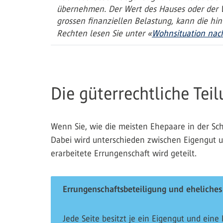
übernehmen. Der Wert des Hauses oder der Wo
grossen finanziellen Belastung, kann die hi
Rechten lesen Sie unter «
Wohnsituation nac
Die güterrechtliche Te
Wenn Sie, wie die meisten Ehepaare in der Sch
Dabei wird unterschieden zwischen Eigengut un
erarbeitete Errungenschaft wird geteilt.
Errungenschaftsbeteiligung und eheliche
Jede Seite besitzt je ein Eigengut und eine