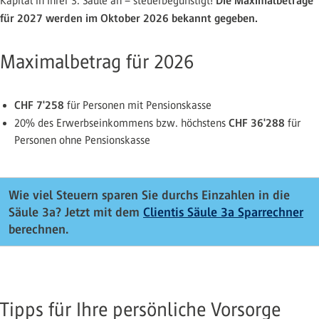
Die Maximalbeträge
Kapital in Ihrer 3. Säule an – steuerbegünstigt!
für 2027 werden im Oktober 2026 bekannt gegeben.
Maximalbetrag für 2026
CHF 7'258
für Personen mit Pensionskasse
CHF 36'288
20% des Erwerbseinkommens bzw. höchstens
für
Personen ohne Pensionskasse
Wie viel Steuern sparen Sie durchs Einzahlen in die
Säule 3a? Jetzt mit dem
Clientis Säule 3a Sparrechner
berechnen.
Tipps für Ihre persönliche Vorsorge