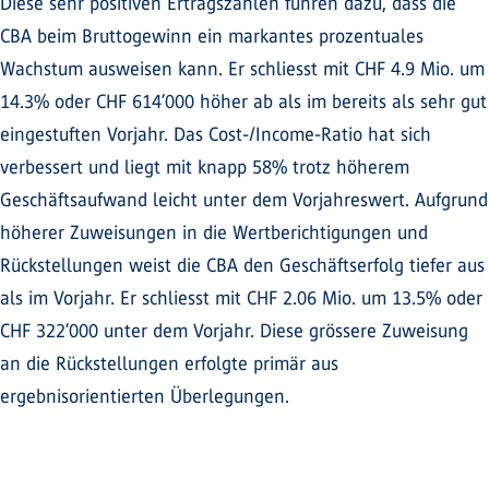
Diese sehr positiven Ertragszahlen führen dazu, dass die
CBA beim Bruttogewinn ein markantes prozentuales
Wachstum ausweisen kann. Er schliesst mit CHF 4.9 Mio. um
14.3% oder CHF 614’000 höher ab als im bereits als sehr gut
eingestuften Vorjahr. Das Cost-/Income-Ratio hat sich
verbessert und liegt mit knapp 58% trotz höherem
Geschäftsaufwand leicht unter dem Vorjahreswert. Aufgrund
höherer Zuweisungen in die Wertberichtigungen und
Rückstellungen weist die CBA den Geschäftserfolg tiefer aus
als im Vorjahr. Er schliesst mit CHF 2.06 Mio. um 13.5% oder
CHF 322’000 unter dem Vorjahr. Diese grössere Zuweisung
an die Rückstellungen erfolgte primär aus
ergebnisorientierten Überlegungen.