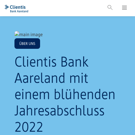
ÜBER UNS
Clientis Bank
Aareland mit
einem blühenden
Jahresabschluss
2022