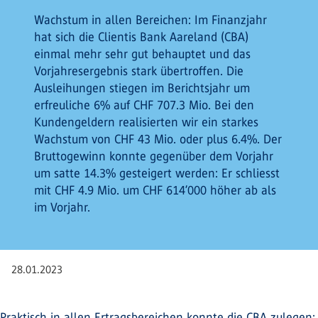
Wachstum in allen Bereichen: Im Finanzjahr
hat sich die Clientis Bank Aareland (CBA)
einmal mehr sehr gut behauptet und das
Vorjahresergebnis stark übertroffen. Die
Ausleihungen stiegen im Berichtsjahr um
erfreuliche 6% auf CHF 707.3 Mio. Bei den
Kundengeldern realisierten wir ein starkes
Wachstum von CHF 43 Mio. oder plus 6.4%. Der
Bruttogewinn konnte gegenüber dem Vorjahr
um satte 14.3% gesteigert werden: Er schliesst
mit CHF 4.9 Mio. um CHF 614’000 höher ab als
im Vorjahr.
28.01.2023
Praktisch in allen Ertragsbereichen konnte die CBA zulegen: