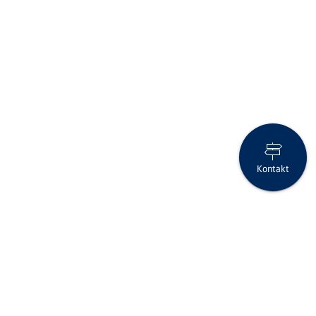
Kontakt
Clientis Bank Aareland mit einem blühenden Jahresabschluss
2022