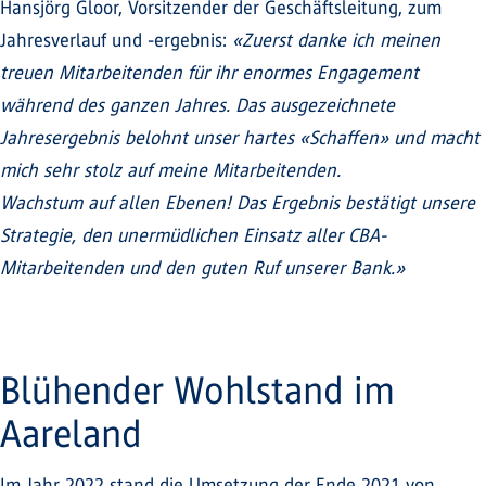
Hansjörg Gloor, Vorsitzender der Geschäftsleitung, zum
Jahresverlauf und -ergebnis:
«Zuerst danke ich meinen
treuen Mitarbeitenden für ihr enormes Engagement
während des ganzen Jahres. Das ausgezeichnete
Jahresergebnis belohnt unser hartes «Schaffen» und macht
mich sehr stolz auf meine Mitarbeitenden.
Wachstum auf allen Ebenen! Das Ergebnis bestätigt unsere
Strategie, den unermüdlichen Einsatz aller CBA-
Mitarbeitenden und den guten Ruf unserer Bank.»
Blühender Wohlstand im
Aareland
Im Jahr 2022 stand die Umsetzung der Ende 2021 von