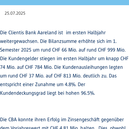
25.07.2025
Die Clientis Bank Aareland ist im ersten Halbjahr
weitergewachsen. Die Bilanzsumme erhöhte sich im 1.
Semester 2025 um rund CHF 66 Mio. auf rund CHF 999 Mio.
Die Kundengelder stiegen im ersten Halbjahr um knapp CHF
74 Mio. auf CHF 784 Mio. Die Kundenausleihungen legten
um rund CHF 37 Mio. auf CHF 813 Mio. deutlich zu. Das
entspricht einer Zunahme um 4.8%. Der
Kundendeckungsgrad liegt bei hohen 96.5%.
Die CBA konnte ihren Erfolg im Zinsengeschäft gegenüber
dem Vorjahreswert mit CHF 4.81 Mio. halten. Dies, obwohl