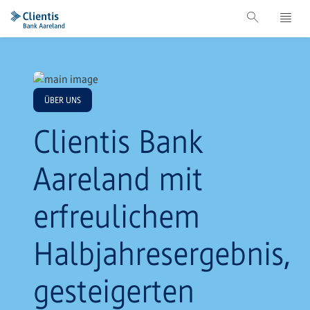
ÜBER UNS
Clientis Bank
Aareland mit
erfreulichem
Halbjahresergebnis,
gesteigerten