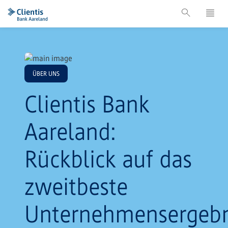
ÜBER UNS
Clientis Bank
Aareland:
Rückblick auf das
zweitbeste
Unternehmensergebn