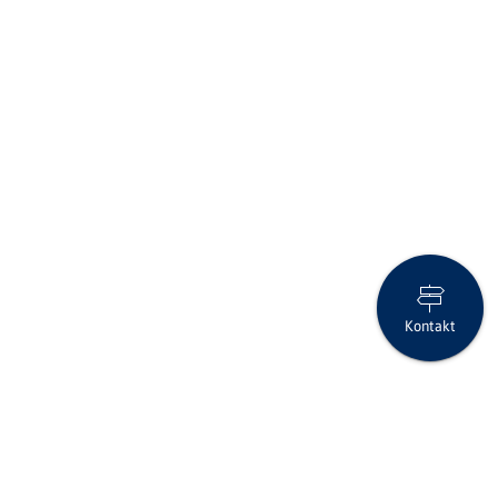
Kontakt
Clientis Bank Aareland: Rückblick auf das zweitbeste