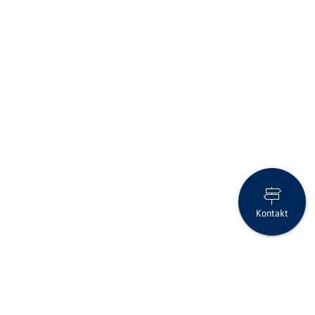
Kontakt
Erlinsbach: Gut besuchte Generalversammlung der Clientis Bank