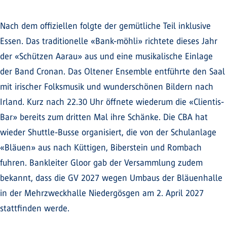
Nach dem offiziellen folgte der gemütliche Teil inklusive
Essen. Das traditionelle «Bank-möhli» richtete dieses Jahr
der «Schützen Aarau» aus und eine musikalische Einlage
der Band Cronan. Das Oltener Ensemble entführte den Saal
mit irischer Folksmusik und wunderschönen Bildern nach
Irland. Kurz nach 22.30 Uhr öffnete wiederum die «Clientis-
Bar» bereits zum dritten Mal ihre Schänke. Die CBA hat
wieder Shuttle-Busse organisiert, die von der Schulanlage
«Bläuen» aus nach Küttigen, Biberstein und Rombach
fuhren. Bankleiter Gloor gab der Versammlung zudem
bekannt, dass die GV 2027 wegen Umbaus der Bläuenhalle
in der Mehrzweckhalle Niedergösgen am 2. April 2027
stattfinden werde.