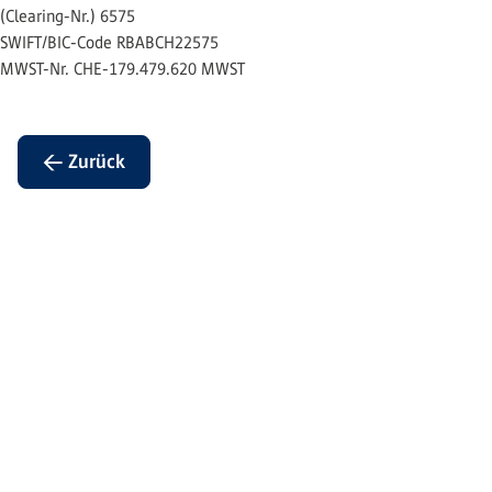
(Clearing-Nr.) 6575
SWIFT/BIC-Code RBABCH22575
MWST-Nr. CHE-179.479.620 MWST
← Zurück