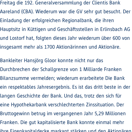
Freitag die 192. Generalversammlung der Clientis Bank
Aareland (CBA). Wiederum war die GV sehr gut besucht. Der
Einladung der erfolgreichen Regionalbank, die ihren
Hauptsitz in Küttigen und Geschäftsstellen in Erlinsbach AG
und Lostorf hat, folgten dieses Jahr wiederum über 600 von
insgesamt mehr als 1700 Aktionärinnen und Aktionäre.
Bankleiter Hansjörg Gloor konnte nicht nur das
Durchbrechen der Schallgrenze von 1 Milliarde Franken
Bilanzsumme vermelden; wiederum erarbeitete Die Bank
ein respektables Jahresergebnis. Es ist das dritt beste in der
langen Geschichte der Bank. Und das, trotz den sich für
eine Hypothekarbank verschlechterten Zinssituation. Der
Bruttogewinn betrug im vergangenen Jahr 5,29 Millionen
Franken. Die gut kapitalisierte Bank konnte einmal mehr
ihre Eigenkapitaldecke markant stärken und den Aktionären