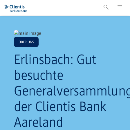
ÜBER UNS
Erlinsbach: Gut
besuchte
Generalversammlun
der Clientis Bank
Aareland