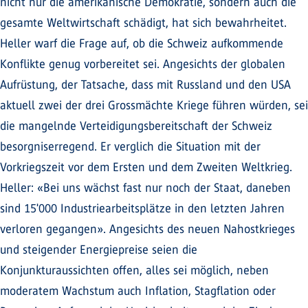
nicht nur die amerikanische Demokratie, sondern auch die
gesamte Weltwirtschaft schädigt, hat sich bewahrheitet.
Heller warf die Frage auf, ob die Schweiz aufkommende
Konflikte genug vorbereitet sei. Angesichts der globalen
Aufrüstung, der Tatsache, dass mit Russland und den USA
aktuell zwei der drei Grossmächte Kriege führen würden, sei
die mangelnde Verteidigungsbereitschaft der Schweiz
besorgniserregend. Er verglich die Situation mit der
Vorkriegszeit vor dem Ersten und dem Zweiten Weltkrieg.
Heller: «Bei uns wächst fast nur noch der Staat, daneben
sind 15'000 Industriearbeitsplätze in den letzten Jahren
verloren gegangen». Angesichts des neuen Nahostkrieges
und steigender Energiepreise seien die
Konjunkturaussichten offen, alles sei möglich, neben
moderatem Wachstum auch Inflation, Stagflation oder