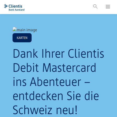
KARTEN
Dank Ihrer Clientis
Debit Mastercard
ins Abenteuer –
entdecken Sie die
Schweiz neu!