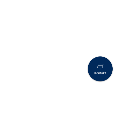
Kontakt
Dank Ihrer Clientis Debit Mastercard ins Abenteuer – entdecken
Sie die Schweiz neu!