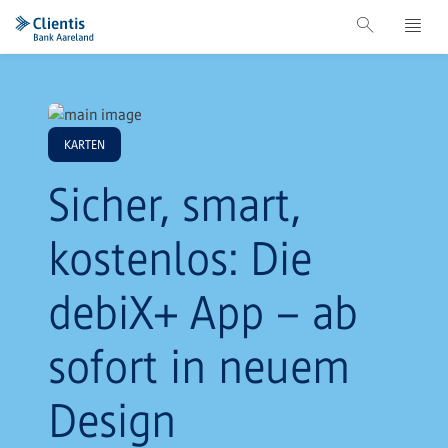
KARTEN
Sicher, smart,
kostenlos: Die
debiX+ App – ab
sofort in neuem
Design