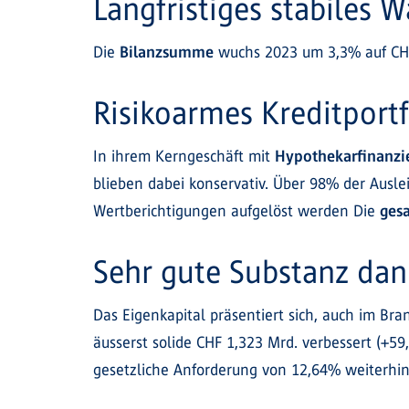
Langfristiges stabiles
Die
Bilanzsumme
wuchs 2023 um 3,3% auf CHF 
Risikoarmes Kreditportf
In ihrem Kerngeschäft mit
Hypothekarfinanz
blieben dabei konservativ. Über 98% der Ausl
Wertberichtigungen aufgelöst werden Die
ges
Sehr gute Substanz dan
Das Eigenkapital präsentiert sich, auch im Bra
äusserst solide CHF 1,323 Mrd. verbessert (+59
gesetzliche Anforderung von 12,64% weiterhin 