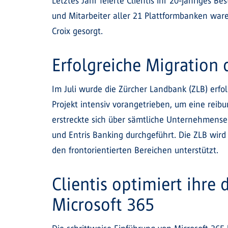
Letztes Jahr feierte Clientis ihr 20-jähriges 
und Mitarbeiter aller 21 Plattformbanken ware
Croix gesorgt.
Erfolgreiche Migration 
Im Juli wurde die Zürcher Landbank (ZLB) erfo
Projekt intensiv vorangetrieben, um eine rei
erstreckte sich über sämtliche Unternehmens
und Entris Banking durchgeführt. Die ZLB wir
den frontorientierten Bereichen unterstützt.
Clientis optimiert ihre
Microsoft 365