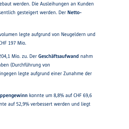
sgebaut werden. Die Ausleihungen an Kunden
entlich gesteigert werden. Der
Netto-
otvolumen legte aufgrund von Neugeldern und
CHF 197 Mio.
204,1 Mio. zu. Der
Geschäftsaufwand
nahm
aben (Durchführung von
ngegen legte aufgrund einer Zunahme der
uppengewinn
konnte um 8,8% auf CHF 69,6
nte auf 52,9% verbessert werden und liegt