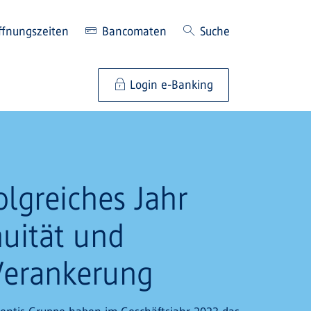
ffnungszeiten
Bancomaten
Suche
Login e-Banking
olgreiches Jahr
uität und
Verankerung