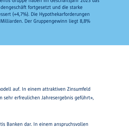
ientis Gruppe haben im Geschäftsjahr 2023 das
engeschäft fortgesetzt und die starke
essert (+4,7%). Die Hypothekarforderungen
 Milliarden. Der Gruppengewinn liegt 8,8%
odell auf. In einem attraktiven Zinsumfeld
 sehr erfreulichen Jahresergebnis geführt»,
ntis Banken dar. In einem anspruchsvollen