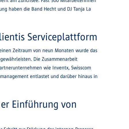
Werft am Zürichsee. Fast 500 Mitarbeiterinnen
ltung haben die Band Hecht und DJ Tanja La
ientis Serviceplattform
ber einen Zeitraum von neun Monaten wurde das
u gewährleisten. Die Zusammenarbeit
Partnerunternehmen wie Inventx, Swisscom
enmanagement entlastet und darüber hinaus in
der Einführung von