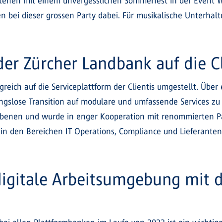
Bestehen mit einem unvergesslichen Sommerfest in der Event 
n bei dieser grossen Party dabei. Für musikalische Unterha
der Zürcher Landbank auf die Cl
lgreich auf die Serviceplattform der Clientis umgestellt. Ü
bungslose Transition auf modulare und umfassende Services z
ebenen und wurde in enger Kooperation mit renommierten 
d in den Bereichen IT Operations, Compliance und Lieferant
 digitale Arbeitsumgebung mit 