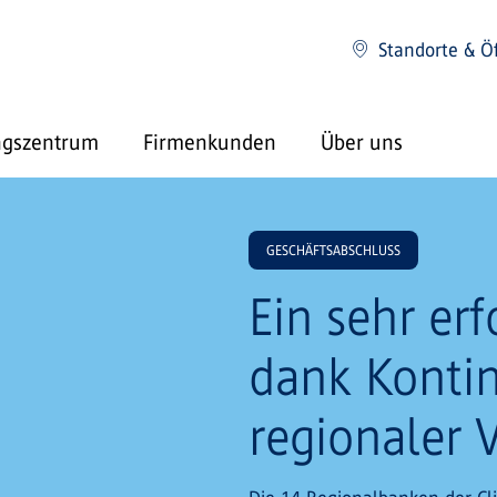
Standorte & Ö
ngszentrum
Firmenkunden
Über uns
GESCHÄFTSABSCHLUSS
Ein sehr erf
dank Kontin
regionaler 