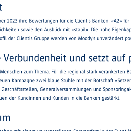
t
r 2023 ihre Bewertungen für die Clientis Banken: «A2» für di
lichkeiten sowie den Ausblick mit «stabil». Die hohe Eigenkap
profil der Clientis Gruppe werden von Moody’s unverändert po
le Verbundenheit und setzt auf
Menschen zum Thema. Für die regional stark verankerten Ba
neuen Kampagne zwei blaue Stühle mit der Botschaft «Setz
, Geschäftsstellen, Generalversammlungen und Sponsoringakti
auen der Kundinnen und Kunden in die Banken gestärkt.
äum