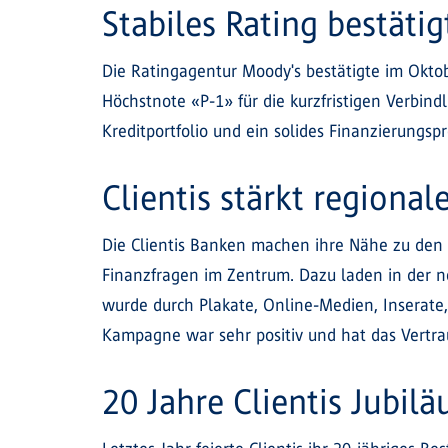
Stabiles Rating bestätig
Die Ratingagentur Moody's bestätigte im Oktobe
Höchstnote «P-1» für die kurzfristigen Verbind
Kreditportfolio und ein solides Finanzierungs
Clientis stärkt regiona
Die Clientis Banken machen ihre Nähe zu den 
Finanzfragen im Zentrum. Dazu laden in der 
wurde durch Plakate, Online-Medien, Inserate
Kampagne war sehr positiv und hat das Vertr
20 Jahre Clientis Jubil