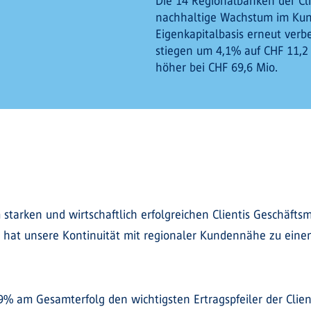
Die 14 Regionalbanken der Cl
nachhaltige Wachstum im Kund
Eigenkapitalbasis erneut verb
stiegen um 4,1% auf CHF 11,2
höher bei CHF 69,6 Mio.
arken und wirtschaftlich erfolgreichen Clientis Geschäftsm
 hat unsere Kontinuität mit regionaler Kundennähe zu einem
79% am Gesamterfolg den wichtigsten Ertragspfeiler der Clie