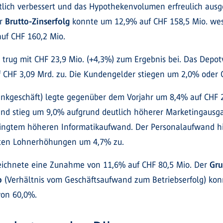
tlich verbessert und das Hypothekenvolumen erfreulich au
er
Brutto-Zinserfolg
konnte um 12,9% auf CHF 158,5 Mio. wes
uf CHF 160,2 Mio.
 trug mit CHF 23,9 Mio. (+4,3%) zum Ergebnis bei. Das Dep
 CHF 3,09 Mrd. zu. Die Kundengelder stiegen um 2,0% oder 
ankgeschäft) legte gegenüber dem Vorjahr um 8,4% auf CHF 
and stieg um 9,0% aufgrund deutlich höherer Marketingausg
ngtem höheren Informatikaufwand. Der Personalaufwand hi
ngten Lohnerhöhungen um 4,7% zu.
ichnete eine Zunahme von 11,6% auf CHF 80,5 Mio. Der
Gr
o
(Verhältnis vom Geschäftsaufwand zum Betriebserfolg) kon
von 60,0%.