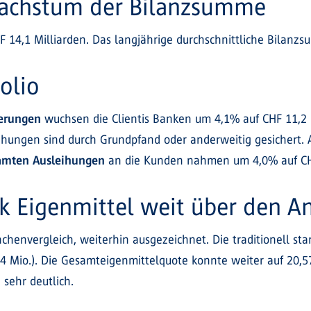
 Wachstum der Bilanzsumme
14,1 Milliarden. Das langjährige durchschnittliche Bilanzs
olio
ierungen
wuchsen die Clientis Banken um 4,1% auf CHF 11,2 
eihungen sind durch Grundpfand oder anderweitig gesichert
amten Ausleihungen
an die Kunden nahmen um 4,0% auf CHF
k Eigenmittel weit über den 
nchenvergleich, weiterhin ausgezeichnet. Die traditionell st
,4 Mio.). Die Gesamteigenmittelquote konnte weiter auf 20,5
sehr deutlich.