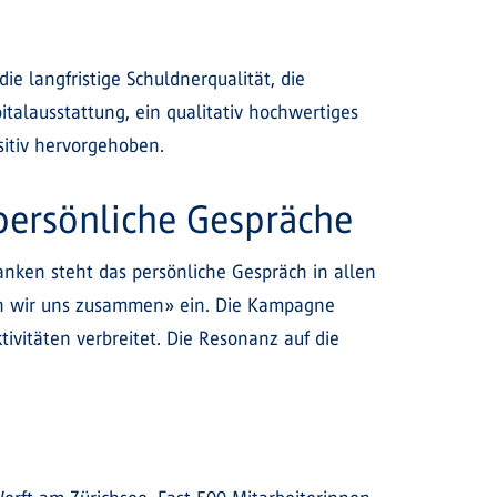
e langfristige Schuldnerqualität, die
italausstattung, ein qualitativ hochwertiges
sitiv hervorgehoben.
 persönliche Gespräche
nken steht das persönliche Gespräch in allen
en wir uns zusammen» ein. Die Kampagne
vitäten verbreitet. Die Resonanz auf die