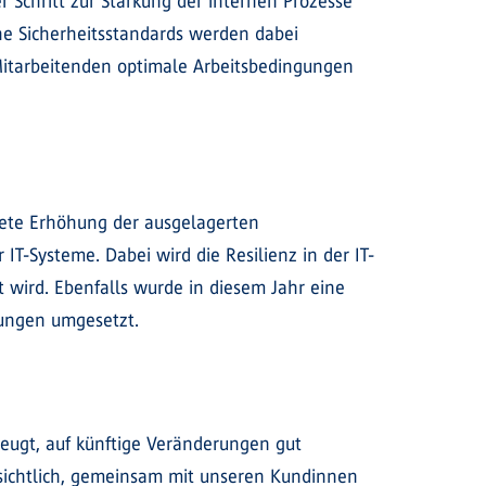
r Schritt zur Stärkung der internen Prozesse
che Sicherheitsstandards werden dabei
 Mitarbeitenden optimale Arbeitsbedingungen
stete Erhöhung der ausgelagerten
IT-Systeme. Dabei wird die Resilienz in der IT-
 wird. Ebenfalls wurde in diesem Jahr eine
rungen umgesetzt.
zeugt, auf künftige Veränderungen gut
rsichtlich, gemeinsam mit unseren Kundinnen