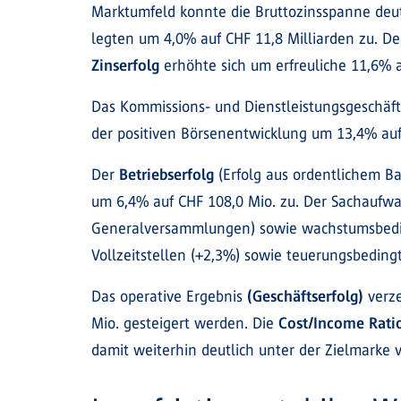
Marktumfeld konnte die Bruttozinsspanne deu
legten um 4,0% auf CHF 11,8 Milliarden zu. D
Zinserfolg
erhöhte sich um erfreuliche 11,6% a
Das Kommissions- und Dienstleistungsgeschäft
der positiven Börsenentwicklung um 13,4% auf
Der
Betriebserfolg
(Erfolg aus ordentlichem B
um 6,4% auf CHF 108,0 Mio. zu. Der Sachaufw
Generalversammlungen) sowie wachstumsbedi
Vollzeitstellen (+2,3%) sowie teuerungsbedi
Das operative Ergebnis
(Geschäftserfolg)
verze
Mio. gesteigert werden. Die
Cost/Income Rati
damit weiterhin deutlich unter der Zielmarke 