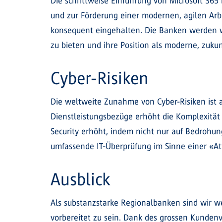
Die schrittweise Einführung von Microsoft 365 
und zur Förderung einer modernen, agilen Arbe
konsequent eingehalten. Die Banken werden wei
zu bieten und ihre Position als moderne, zukun
Cyber-Risiken
Die weltweite Zunahme von Cyber-Risiken ist 
Dienstleistungsbezüge erhöht die Komplexität i
Security erhöht, indem nicht nur auf Bedrohun
umfassende IT-Überprüfung im Sinne einer «A
Ausblick
Als substanzstarke Regionalbanken sind wir we
vorbereitet zu sein. Dank des grossen Kunden