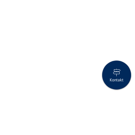
Kontakt
Virtuelle Generalversammlung der Clientis Bank Aareland AG