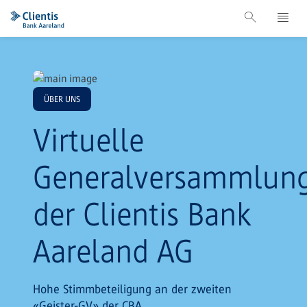
ÜBER UNS
Virtuelle
Generalversammlun
der Clientis Bank
Aareland AG
Hohe Stimmbeteiligung an der zweiten
«Geister-GV» der CBA