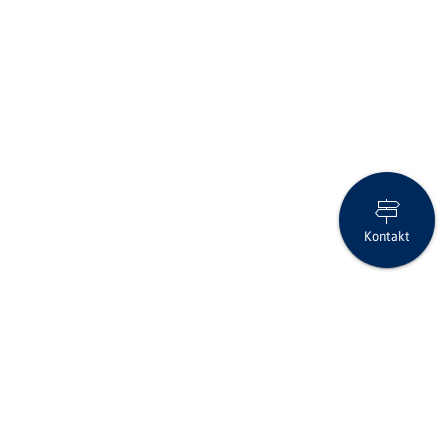
Kontakt
20 Jahre Clientis - was für ein Fest!