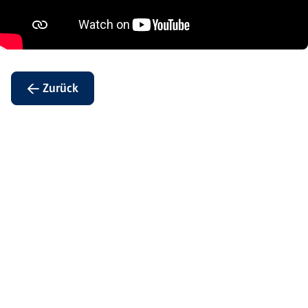
← Zurück