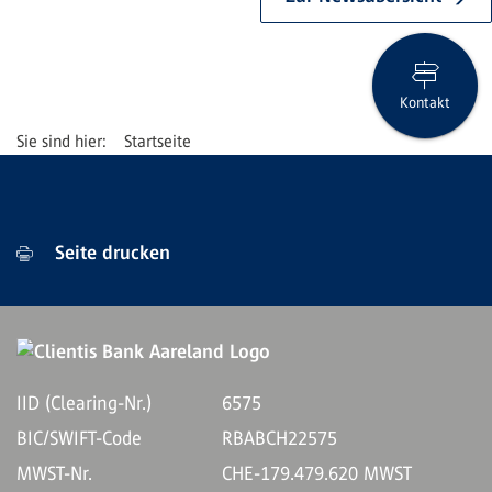
Kontakt
Startseite
Seite drucken
IID (Clearing-Nr.)
6575
BIC/SWIFT-Code
RBABCH22575
MWST-Nr.
CHE-179.479.620 MWST