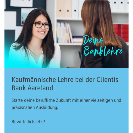
Kaufmännische Lehre bei der Clientis
Bank Aareland
Starte deine berufliche Zukunft mit einer vielseitigen und
praxisnahen Ausbildung.
Bewirb dich jetzt!