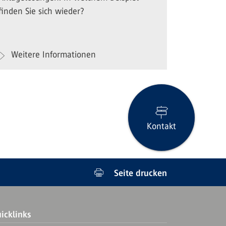
finden Sie sich wieder?
Weitere Informationen
Kontakt
Seite drucken
icklinks