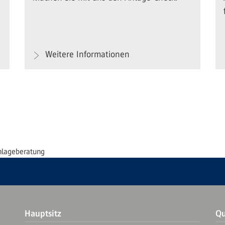
Weitere Informationen
nlageberatung
Hauptsitz
Qu