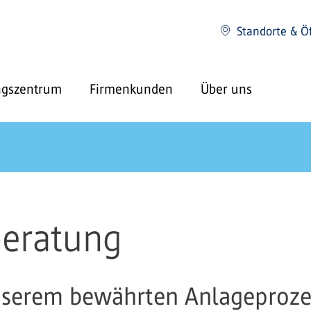
Standorte & Ö
ngszentrum
Firmenkunden
Über uns
beratung
unserem bewährten Anlageproze