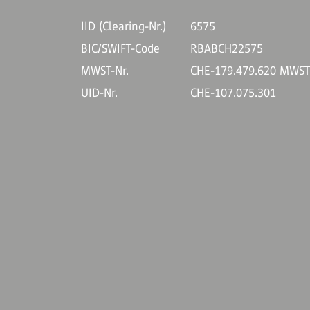
IID (Clearing-Nr.)
6575
BIC/SWIFT-Code
RBABCH22575
MWST-Nr.
CHE-179.479.620 MWS
UID-Nr.
CHE-107.075.301