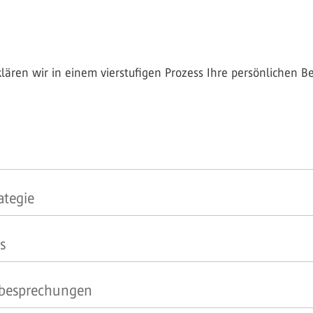
ren wir in einem vierstufigen Prozess Ihre persönlichen Bed
ategie
s
iobesprechungen