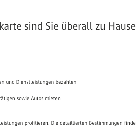
tkarte sind Sie überall zu Haus
en und Dienstleistungen bezahlen
tätigen sowie Autos mieten
leistungen profitieren. Die detaillierten Bestimmungen find