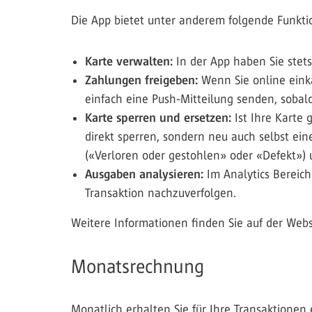
Die App bietet unter anderem folgende Funkti
Karte verwalten:
In der App haben Sie stet
Zahlungen freigeben:
Wenn Sie online einka
einfach eine Push-Mitteilung senden, sobal
Karte sperren und ersetzen:
Ist Ihre Karte
direkt sperren, sondern neu auch selbst ein
(«Verloren oder gestohlen» oder «Defekt») 
Ausgaben analysieren:
Im Analytics Bereic
Transaktion nachzuverfolgen.
Weitere Informationen finden Sie auf der Webs
Monatsrechnung
Monatlich erhalten Sie für Ihre Transaktionen 