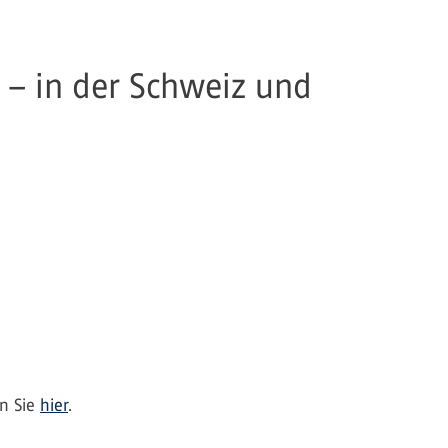
e – in der Schweiz und
en Sie
hier
.