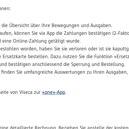
onen:
s die Übersicht über Ihre Bewegungen und Ausgaben.
ufen, können Sie via App die Zahlungen bestätigen (2-Faktor
d eine Online-Zahlung getätigt wurde.
 gestohlen worden, haben Sie sie verloren oder ist sie kaputt
e Ersatzkarte bestellen. Dazu nutzen Sie die Funktion «Erse
und bestätigen anschliessend die Sperrung und Bestellung.
h finden Sie umfangreiche Auswertungen zu Ihren Ausgaben, k
eite von Viseca zur
«one»-App
.
eine detaillierte Rechnung. Beziehen Sie anstelle der kosten