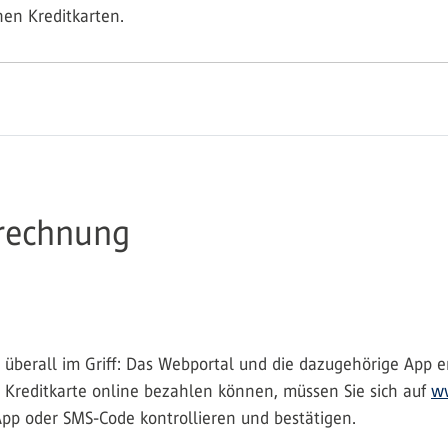
nen Kreditkarten.
brechnung
 überall im Griff: Das Webportal und die dazugehörige App e
r Kreditkarte online bezahlen können, müssen Sie sich auf
ww
App oder SMS-Code kontrollieren und bestätigen.