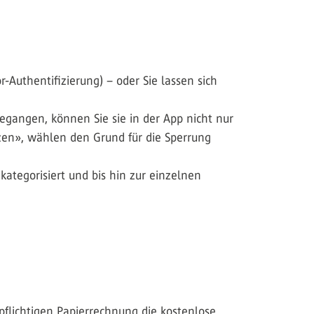
-Authentifizierung) – oder Sie lassen sich
gegangen, können Sie sie in der App nicht nur
tzen», wählen den Grund für die Sperrung
ategorisiert und bis hin zur einzelnen
­pflichtigen Papierrechnung die kostenlose