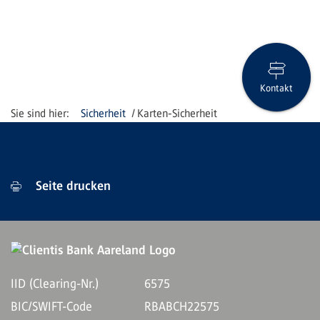
Kontakt
Sicherheit
Karten-Sicherheit
Seite drucken
IID (Clearing-Nr.)
6575
BIC/SWIFT-Code
RBABCH22575