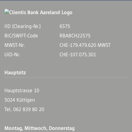
IID (Clearing-Nr.)
6575
BIC/SWIFT-Code
RBABCH22575
MWST-Nr.
CHE-179.479.620 MWST
UID-Nr.
CHE-107.075.301
Hauptsitz
Hauptstrasse 10
5024 Küttigen
Tel. 062 839 80 20
Montag, Mittwoch, Donnerstag