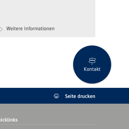
Weitere Informationen
Kontakt
Seite drucken
icklinks