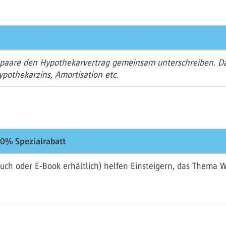
epaare den Hypothekarvertrag gemeinsam unterschreiben. Dad
ypothekarzins, Amortisation etc.
0% Spezialrabatt
uch oder E-Book erhältlich) helfen Einsteigern, das Thema 