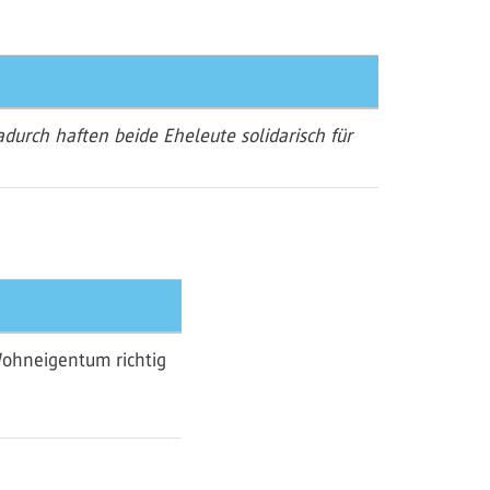
urch haften beide Eheleute solidarisch für
Wohneigentum richtig