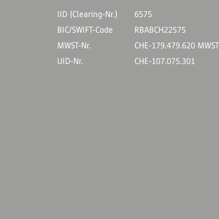
IID (Clearing-Nr.)
6575
BIC/SWIFT-Code
RBABCH22575
MWST-Nr.
CHE-179.479.620 MWS
UID-Nr.
CHE-107.075.301