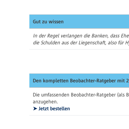
Gut zu wissen
In der Regel verlangen die Banken, dass Eh
die Schulden aus der Liegenschaft, also für H
Den kompletten Beobachter-Ratgeber mit 2
Die umfassenden Beobachter-Ratgeber (als B
anzugehen.
➤ Jetzt bestellen