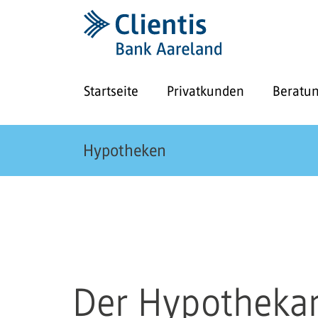
Startseite
Privatkunden
Beratu
Hypotheken
Der Hypothekar