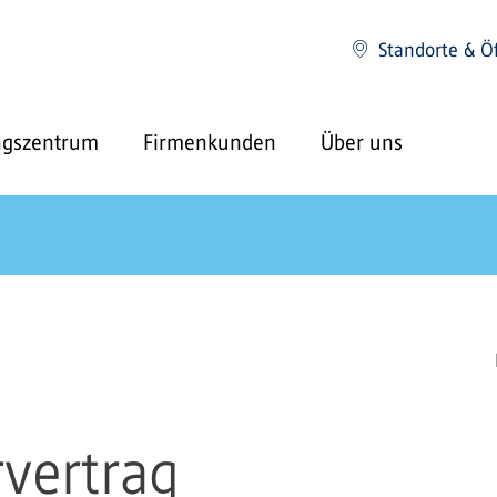
Standorte & Ö
ngszentrum
Firmenkunden
Über uns
vertrag