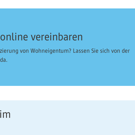
 online vereinbaren
nzierung von Wohneigentum? Lassen Sie sich von der
 da.
eim