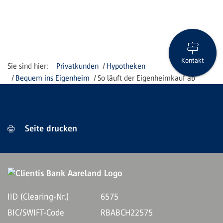
Kontakt
Privatkunden
Hypotheken
Bequem ins Eigenheim
So läuft der Eigenheimkauf ab
Seite drucken
IID (Clearing-Nr.)
6575
BIC/SWIFT-Code
RBABCH22575